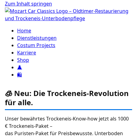
Zum Inhalt springen
Home
Dienstleistungen
Costum Projects
Karriere
Shop
👤
🛍️
🧊 Neu: Die Trockeneis-Revolution
für alle.
Unser bewährtes Trockeneis-Know-how jetzt als 1000
€ Trockeneis-Paket –
das Puristen-Paket für Preisbewusste. Unterboden