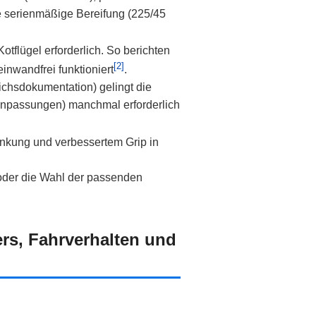
e serienmäßige Bereifung (225/45
otflügel erforderlich. So berichten
[2]
nwandfrei funktioniert
.
ichsdokumentation) gelingt die
lanpassungen) manchmal erforderlich
enkung und verbessertem Grip in
oder die Wahl der passenden
.
rs, Fahrverhalten und