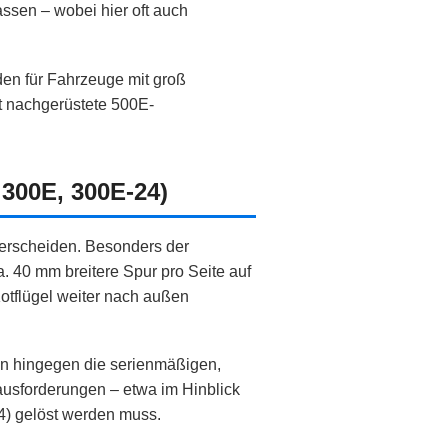
ssen – wobei hier oft auch
en für Fahrzeuge mit groß
t nachgerüstete 500E-
 300E, 300E‑24)
terscheiden. Besonders der
a. 40 mm breitere Spur pro Seite auf
Kotflügel weiter nach außen
en hingegen die serienmäßigen,
ausforderungen – etwa im Hinblick
 4) gelöst werden muss.