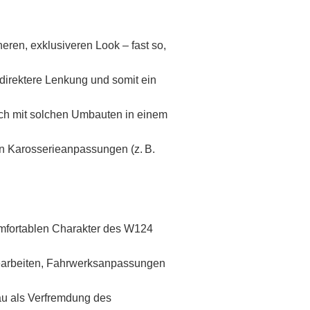
en, exklusiveren Look – fast so,
 direktere Lenkung und somit ein
ch mit solchen Umbauten in einem
en Karosserieanpassungen (z. B.
omfortablen Charakter des W124
earbeiten, Fahrwerksanpassungen
u als Verfremdung des