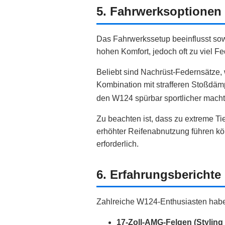
5. Fahrwerksoptionen
Das Fahrwerkssetup beeinflusst sow
hohen Komfort, jedoch oft zu viel F
Beliebt sind Nachrüst‑Federnsätze,
Kombination mit strafferen Stoßdämp
den W124 spürbar sportlicher macht
Zu beachten ist, dass zu extreme T
erhöhter Reifenabnutzung führen k
erforderlich.
6. Erfahrungsberichte
Zahlreiche W124-Enthusiasten haben
17‑Zoll‑AMG‑Felgen (Styling I