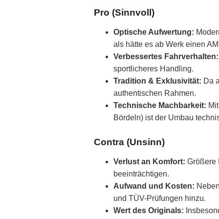
Pro (Sinnvoll)
Optische Aufwertung:
Modern
als hätte es ab Werk einen A
Verbessertes Fahrverhalten:
sportlicheres Handling.
Tradition & Exklusivität:
Da a
authentischen Rahmen.
Technische Machbarkeit:
Mit
Bördeln) ist der Umbau technisc
Contra (Unsinn)
Verlust an Komfort:
Größere F
beeinträchtigen.
Aufwand und Kosten:
Neben 
und TÜV-Prüfungen hinzu.
Wert des Originals:
Insbesond