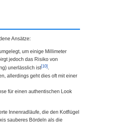
dene Ansätze:
umgelegt, um einige Millimeter
irgt jedoch das Risiko von
[10]
) unerlässlich ist
.
, allerdings geht dies oft mit einer
hse für einen authentischen Look
erte Innenradläufe, die den Kotflügel
xis sauberes Bördeln als die