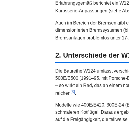
Erfahrungsgemäß berichtet ein W124
Karosserie-Anpassungen (siehe Abs
Auch im Bereich der Bremsen gibt e
dimensionierten Bremssystemen (bi
Bremsanlagen problemlos unter 17‑
2. Unterschiede der W
Die Baureihe W124 umfasst verschie
500E/E500 (1991–95, mit Porsche-Bet
– so wirkt ein Rad, das an einem no
[3]
reichen
.
Modelle wie 400E/E420, 300E‑24 (E3
schmaleren Kotflügel. Daraus ergeb
auf die Freigängigkeit, die teilweis