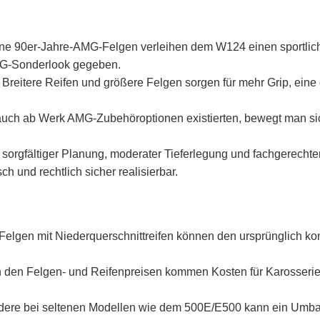
e 90er‑Jahre‑AMG‑Felgen verleihen dem W124 einen sportlicher
MG‑Sonderlook gegeben.
Breitere Reifen und größere Felgen sorgen für mehr Grip, eine
uch ab Werk AMG‑Zubehöroptionen existierten, bewegt man si
 sorgfältiger Planung, moderater Tieferlegung und fachgerecht
h und rechtlich sicher realisierbar.
elgen mit Niederquerschnittreifen können den ursprünglich k
den Felgen- und Reifenpreisen kommen Kosten für Karosseri
ere bei seltenen Modellen wie dem 500E/E500 kann ein Umba