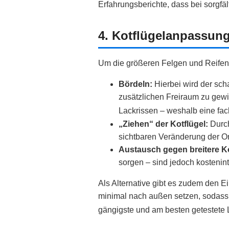
Erfahrungsberichte, dass bei sorgfäl
4. Kotflügelanpassung
Um die größeren Felgen und Reifen
Bördeln:
Hierbei wird der sch
zusätzlichen Freiraum zu gewi
Lackrissen – weshalb eine fac
„Ziehen“ der Kotflügel:
Durch
sichtbaren Veränderung der Or
Austausch gegen breitere Ko
sorgen – sind jedoch kostenint
Als Alternative gibt es zudem den Ei
minimal nach außen setzen, sodass 
gängigste und am besten getestet