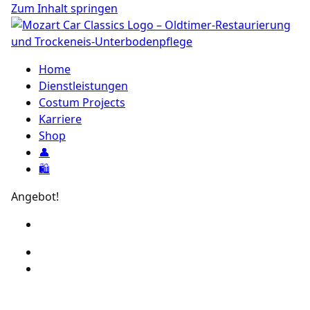
Zum Inhalt springen
Home
Dienstleistungen
Costum Projects
Karriere
Shop
👤
🛍️
Angebot!