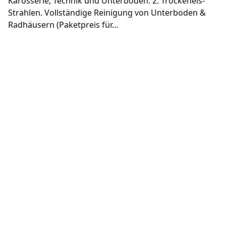
Karosserie, Technik und Unterboden. 2. Trockeneis-
Strahlen. Voll­ständige Reinigung von Unterboden &
Radhäusern (Paketpreis für…