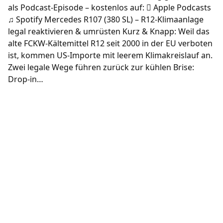
als Podcast-Episode – kostenlos auf:  Apple Podcasts
♫ Spotify Mercedes R107 (380 SL) – R12-Klimaanlage
legal reaktivieren & umrüsten Kurz & Knapp: Weil das
alte FCKW-Kältemittel R12 seit 2000 in der EU verboten
ist, kommen US-Importe mit leerem Klimakreislauf an.
Zwei legale Wege führen zurück zur kühlen Brise:
Drop-in…