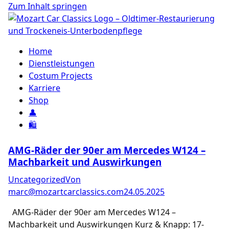
Zum Inhalt springen
Home
Dienstleistungen
Costum Projects
Karriere
Shop
👤
🛍️
AMG-Räder der 90er am Mercedes W124 –
Machbarkeit und Auswirkungen
Uncategorized
Von
marc@mozartcarclassics.com
24.05.2025
AMG-Räder der 90er am Mercedes W124 –
Machbarkeit und Auswirkungen Kurz & Knapp: 17-